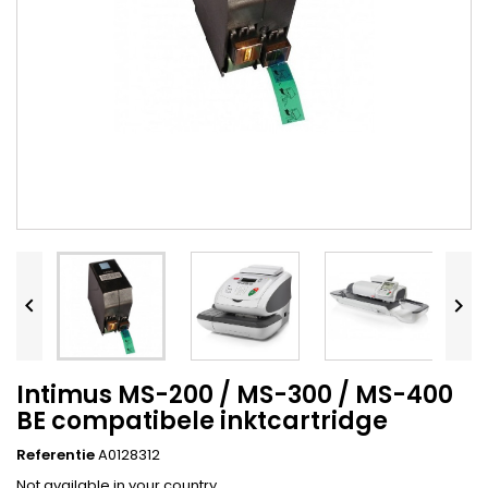


Intimus MS-200 / MS-300 / MS-400
BE compatibele inktcartridge
Referentie
A0128312
Not available in your country