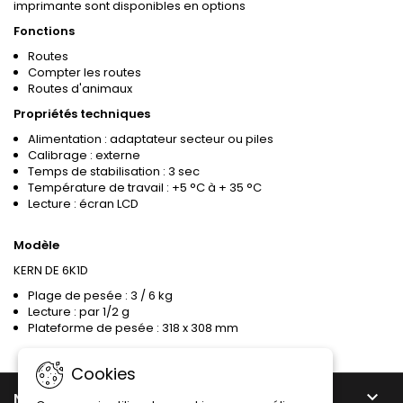
imprimante sont disponibles en options
Fonctions
Routes
Compter les routes
Routes d'animaux
Propriétés techniques
Alimentation : adaptateur secteur ou piles
Calibrage : externe
Temps de stabilisation : 3 sec
Température de travail : +5 °C à + 35 °C
Lecture : écran LCD
Modèle
KERN DE 6K1D
Plage de pesée : 3 / 6 kg
Lecture : par 1/2 g
Plateforme de pesée : 318 x 308 mm
Cookies

NOTRE SOCIÉTÉ