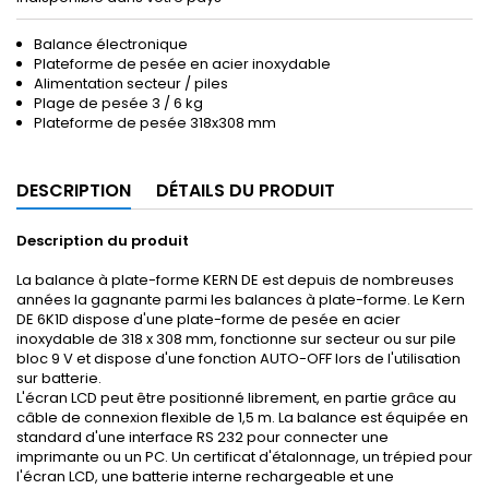
Balance électronique
Plateforme de pesée en acier inoxydable
Alimentation secteur / piles
Plage de pesée 3 / 6 kg
Plateforme de pesée 318x308 mm
DESCRIPTION
DÉTAILS DU PRODUIT
Description du produit
La balance à plate-forme KERN DE est depuis de nombreuses
années la gagnante parmi les balances à plate-forme. Le Kern
DE 6K1D dispose d'une plate-forme de pesée en acier
inoxydable de 318 x 308 mm, fonctionne sur secteur ou sur pile
bloc 9 V et dispose d'une fonction AUTO-OFF lors de l'utilisation
sur batterie.
L'écran LCD peut être positionné librement, en partie grâce au
câble de connexion flexible de 1,5 m. La balance est équipée en
standard d'une interface RS 232 pour connecter une
imprimante ou un PC. Un certificat d'étalonnage, un trépied pour
l'écran LCD, une batterie interne rechargeable et une