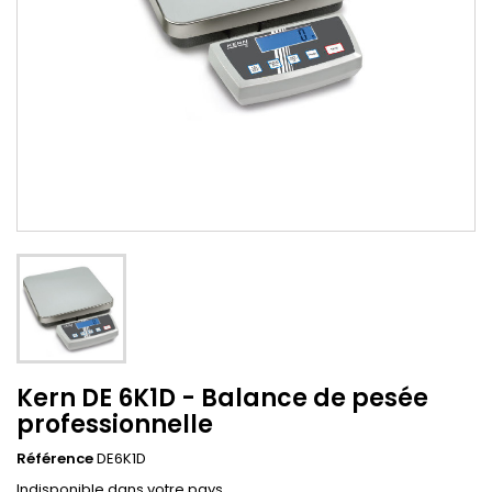
Kern DE 6K1D - Balance de pesée
professionnelle
Référence
DE6K1D
Indisponible dans votre pays