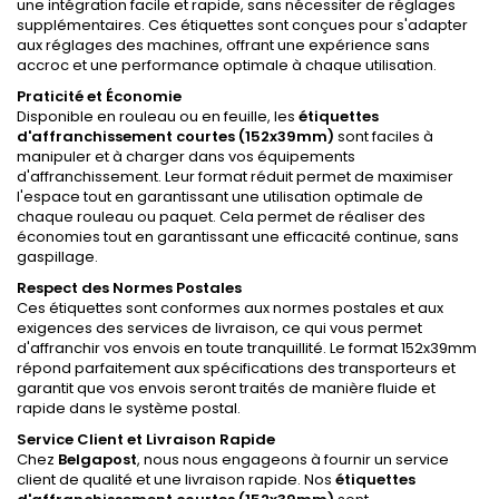
une intégration facile et rapide, sans nécessiter de réglages
supplémentaires. Ces étiquettes sont conçues pour s'adapter
aux réglages des machines, offrant une expérience sans
accroc et une performance optimale à chaque utilisation.
Praticité et Économie
Disponible en rouleau ou en feuille, les
étiquettes
d'affranchissement courtes (152x39mm)
sont faciles à
manipuler et à charger dans vos équipements
d'affranchissement. Leur format réduit permet de maximiser
l'espace tout en garantissant une utilisation optimale de
chaque rouleau ou paquet. Cela permet de réaliser des
économies tout en garantissant une efficacité continue, sans
gaspillage.
Respect des Normes Postales
Ces étiquettes sont conformes aux normes postales et aux
exigences des services de livraison, ce qui vous permet
d'affranchir vos envois en toute tranquillité. Le format 152x39mm
répond parfaitement aux spécifications des transporteurs et
garantit que vos envois seront traités de manière fluide et
rapide dans le système postal.
Service Client et Livraison Rapide
Chez
Belgapost
, nous nous engageons à fournir un service
client de qualité et une livraison rapide. Nos
étiquettes