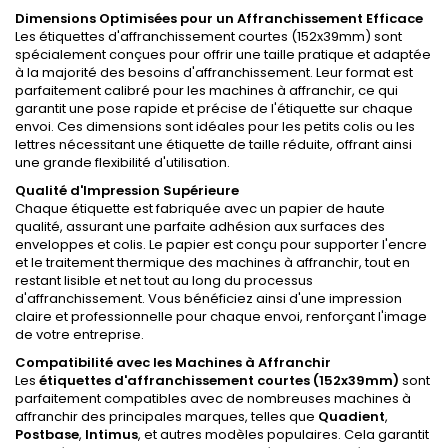
Dimensions Optimisées pour un Affranchissement Efficace
Les étiquettes d'affranchissement courtes (152x39mm) sont
spécialement conçues pour offrir une taille pratique et adaptée
à la majorité des besoins d'affranchissement. Leur format est
parfaitement calibré pour les machines à affranchir, ce qui
garantit une pose rapide et précise de l'étiquette sur chaque
envoi. Ces dimensions sont idéales pour les petits colis ou les
lettres nécessitant une étiquette de taille réduite, offrant ainsi
une grande flexibilité d'utilisation.
Qualité d'Impression Supérieure
Chaque étiquette est fabriquée avec un papier de haute
qualité, assurant une parfaite adhésion aux surfaces des
enveloppes et colis. Le papier est conçu pour supporter l'encre
et le traitement thermique des machines à affranchir, tout en
restant lisible et net tout au long du processus
d'affranchissement. Vous bénéficiez ainsi d'une impression
claire et professionnelle pour chaque envoi, renforçant l'image
de votre entreprise.
Compatibilité avec les Machines à Affranchir
Les
étiquettes d'affranchissement courtes (152x39mm)
sont
parfaitement compatibles avec de nombreuses machines à
affranchir des principales marques, telles que
Quadient
,
Postbase
,
Intimus
, et autres modèles populaires. Cela garantit